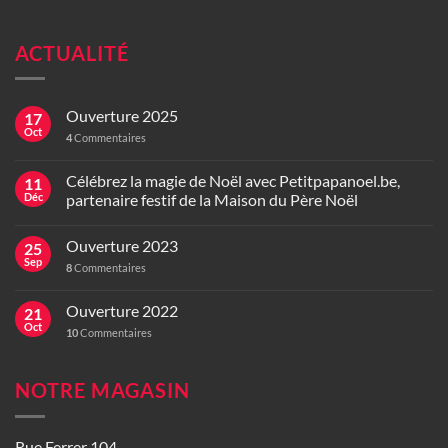
ACTUALITÉ
Ouverture 2025
17
Oct
4
Commentaires
Célébrez la magie de Noël avec Petitpapanoel.be,
11
Déc
partenaire festif de la Maison du Père Noël
Ouverture 2023
25
Sep
8
Commentaires
Ouverture 2022
21
Oct
10
Commentaires
NOTRE MAGASIN
Rue Ferrer 104,