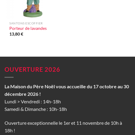
SANTONS ESCOFFIER
Porteur de lavandes
13,80
€
OUVERTURE 2026
La Maison du Père Noël vous accueille du 17 octobre au 30
décembre 2026 !
Lundi > Vendredi : 14h-18h
Samedi & Dimanche : 10h-18h
Ouverture exceptionnelle le 1er et 11 novembre de 10h à
18h !