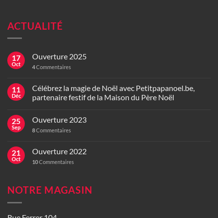
ACTUALITÉ
Ouverture 2025
17
Oct
4
Commentaires
Célébrez la magie de Noël avec Petitpapanoel.be,
11
Déc
partenaire festif de la Maison du Père Noël
Ouverture 2023
25
Sep
8
Commentaires
Ouverture 2022
21
Oct
10
Commentaires
NOTRE MAGASIN
Rue Ferrer 104,