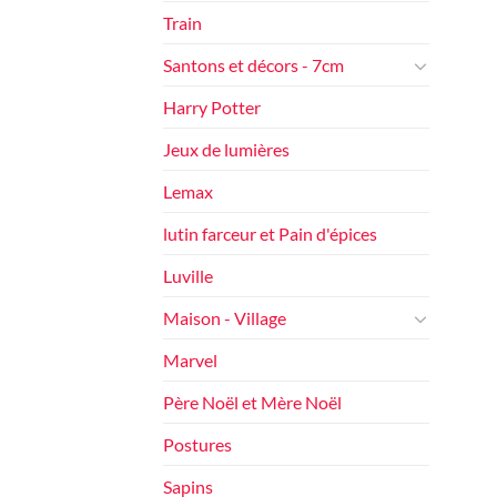
Train
Santons et décors - 7cm
Harry Potter
Jeux de lumières
Lemax
lutin farceur et Pain d'épices
Luville
Maison - Village
Marvel
Père Noël et Mère Noël
Postures
Sapins