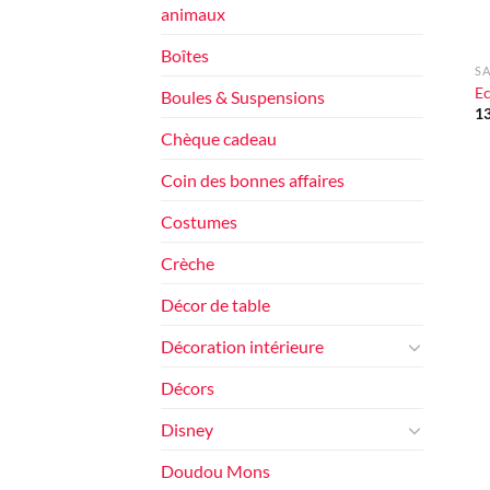
animaux
+
Boîtes
S
Ec
Boules & Suspensions
1
Chèque cadeau
Coin des bonnes affaires
Costumes
Crèche
Décor de table
Décoration intérieure
Décors
Disney
Doudou Mons