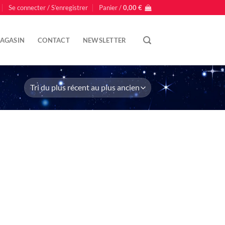
Se connecter / S’enregistrer
Panier /
0,00
€
AGASIN
CONTACT
NEWSLETTER