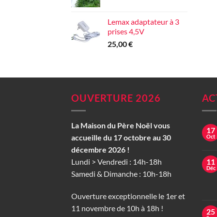
Lemax adaptateur à 3
prises 4,5V
25,00
€
OUVERTURE 2026
AC
La Maison du Père Noël vous
17
accueille du 17 octobre au 30
Oct
décembre 2026 !
Lundi > Vendredi : 14h-18h
11
Déc
Samedi & Dimanche : 10h-18h
Ouverture exceptionnelle le 1er et
11 novembre de 10h à 18h !
25