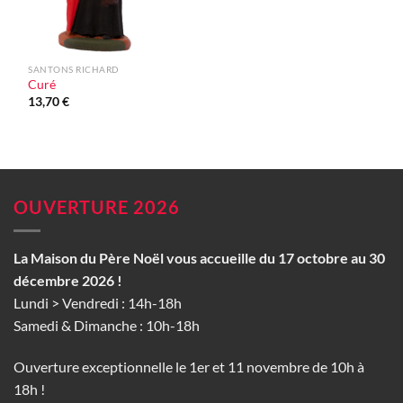
SANTONS RICHARD
Curé
13,70
€
OUVERTURE 2026
La Maison du Père Noël vous accueille du 17 octobre au 30
décembre 2026 !
Lundi > Vendredi : 14h-18h
Samedi & Dimanche : 10h-18h
Ouverture exceptionnelle le 1er et 11 novembre de 10h à
18h !