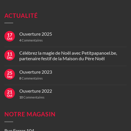
ACTUALITÉ
Ouverture 2025
17
Oct
4
Commentaires
Célébrez la magie de Noël avec Petitpapanoel.be,
11
Déc
partenaire festif de la Maison du Père Noël
Ouverture 2023
25
Sep
8
Commentaires
Ouverture 2022
21
Oct
10
Commentaires
NOTRE MAGASIN
Rue Ferrer 104,