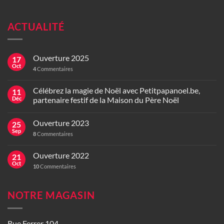
ACTUALITÉ
Ouverture 2025
17
Oct
4
Commentaires
Célébrez la magie de Noël avec Petitpapanoel.be,
11
Déc
partenaire festif de la Maison du Père Noël
Ouverture 2023
25
Sep
8
Commentaires
Ouverture 2022
21
Oct
10
Commentaires
NOTRE MAGASIN
Rue Ferrer 104,