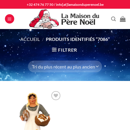
Passer
+32 474 76 77 50
/
info[at]lamaisonduperenoel.be
au
contenu
ACCUEIL
/
PRODUITS IDENTIFIÉS “7086”
FILTRER
Ajouter
à la liste
d'envie