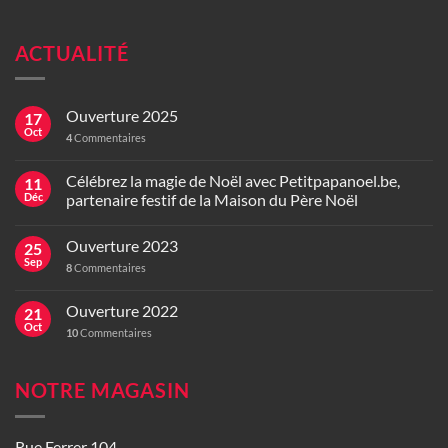
ACTUALITÉ
Ouverture 2025
17
Oct
4
Commentaires
Célébrez la magie de Noël avec Petitpapanoel.be,
11
Déc
partenaire festif de la Maison du Père Noël
Ouverture 2023
25
Sep
8
Commentaires
Ouverture 2022
21
Oct
10
Commentaires
NOTRE MAGASIN
Rue Ferrer 104,