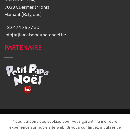
7033 Cuesmes (Mons)
Hainaut (Belgique)
+32 474 76 77 50
info[at]lamaisonduperenoel.be
PARTENAIRE
© La Maison du Père Noël 2026 |
Conditions générales de vente
|
Nous utilisons des cookies pour vous garantir la meilleure
CGU
|
Vie privée
| TVA : BE0840965749 | Site web réalisé par
expérience sur notre site web. Si vous continuez à utiliser ce