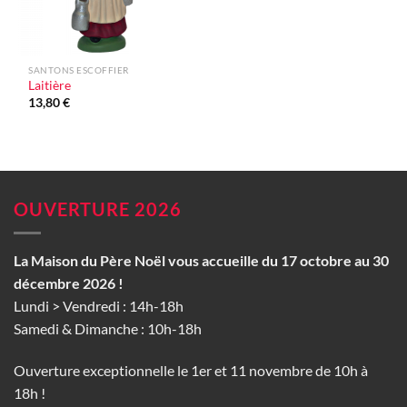
SANTONS ESCOFFIER
Laitière
13,80
€
OUVERTURE 2026
La Maison du Père Noël vous accueille du 17 octobre au 30
décembre 2026 !
Lundi > Vendredi : 14h-18h
Samedi & Dimanche : 10h-18h
Ouverture exceptionnelle le 1er et 11 novembre de 10h à
18h !