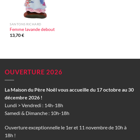
SANTONS RICHARD
Femme lavande debout
13,70
€
OUVERTURE 2026
La Maison du Père Noël vous accueille du 17 octobre au 30
décembre 2026 !
Lundi > Vendredi : 14h-18h
Samedi & Dimanche : 10h-18h
Ouverture exceptionnelle le 1er et 11 novembre de 10h à
18h !