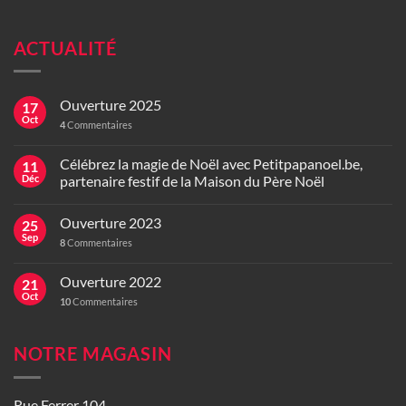
ACTUALITÉ
Ouverture 2025
17
Oct
4
Commentaires
Célébrez la magie de Noël avec Petitpapanoel.be,
11
Déc
partenaire festif de la Maison du Père Noël
Ouverture 2023
25
Sep
8
Commentaires
Ouverture 2022
21
Oct
10
Commentaires
NOTRE MAGASIN
Rue Ferrer 104,