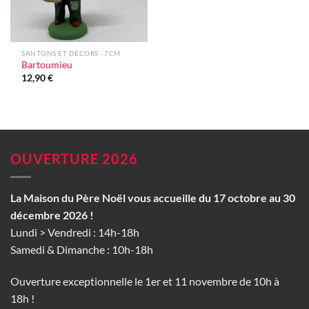
SANTONS ET DÉCORS - 7CM
Bartoumieu
12,90
€
OUVERTURE 2026
La Maison du Père Noël vous accueille du 17 octobre au 30
décembre 2026 !
Lundi > Vendredi : 14h-18h
Samedi & Dimanche : 10h-18h
Ouverture exceptionnelle le 1er et 11 novembre de 10h à
18h !