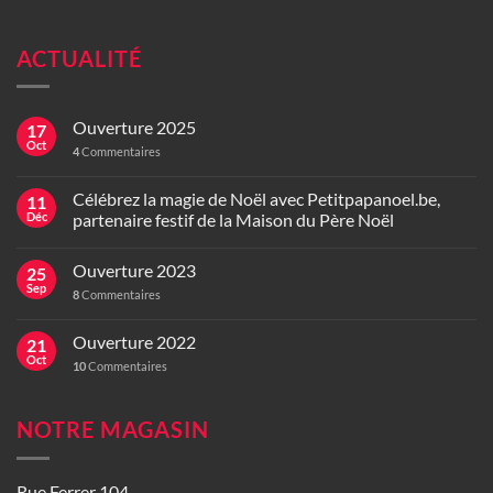
ACTUALITÉ
Ouverture 2025
17
Oct
4
Commentaires
Célébrez la magie de Noël avec Petitpapanoel.be,
11
Déc
partenaire festif de la Maison du Père Noël
Ouverture 2023
25
Sep
8
Commentaires
Ouverture 2022
21
Oct
10
Commentaires
NOTRE MAGASIN
Rue Ferrer 104,