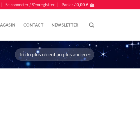
Se connecter / S’enregistrer
Panier /
0,00
€
AGASIN
CONTACT
NEWSLETTER