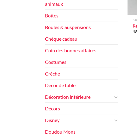
animaux
+
Boîtes
SA
R
Boules & Suspensions
1
Chèque cadeau
Coin des bonnes affaires
Costumes
Crèche
Décor de table
Décoration intérieure
Décors
Disney
Doudou Mons