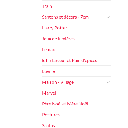
Train
Santons et décors - 7cm
Harry Potter
Jeux de lumières
Lemax
lutin farceur et Pain d'épices
Luville
Maison - Village
Marvel
Père Noël et Mère Noël
Postures
Sapins