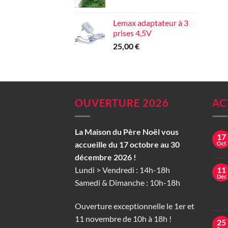
Lemax adaptateur à 3
prises 4,5V
25,00
€
OUVERTURE 2026
AC
La Maison du Père Noël vous
17
accueille du 17 octobre au 30
Oct
décembre 2026 !
Lundi > Vendredi : 14h-18h
11
Déc
Samedi & Dimanche : 10h-18h
Ouverture exceptionnelle le 1er et
11 novembre de 10h à 18h !
25