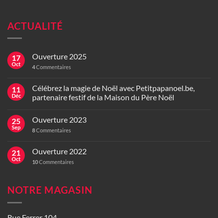
ACTUALITÉ
Ouverture 2025
17
Oct
4
Commentaires
Célébrez la magie de Noël avec Petitpapanoel.be,
11
Déc
partenaire festif de la Maison du Père Noël
Ouverture 2023
25
Sep
8
Commentaires
Ouverture 2022
21
Oct
10
Commentaires
NOTRE MAGASIN
Rue Ferrer 104,