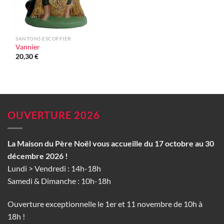
SANTONS ESCOFFIER
Vannier
20,30
€
OUVERTURE 2026
La Maison du Père Noël vous accueille du 17 octobre au 30
décembre 2026 !
Lundi > Vendredi : 14h-18h
Samedi & Dimanche : 10h-18h
Ouverture exceptionnelle le 1er et 11 novembre de 10h à
18h !