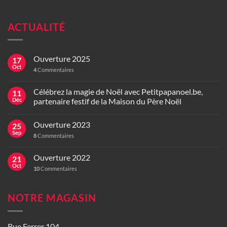
ACTUALITÉ
Ouverture 2025
17
Oct
4
Commentaires
Célébrez la magie de Noël avec Petitpapanoel.be,
11
Déc
partenaire festif de la Maison du Père Noël
Ouverture 2023
25
Sep
8
Commentaires
Ouverture 2022
21
Oct
10
Commentaires
NOTRE MAGASIN
Rue Ferrer 104,