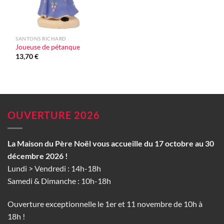
SANTONS RICHARD
Joueuse de pétanque
13,70
€
OUVERTURE 2026
La Maison du Père Noël vous accueille du 17 octobre au 30
décembre 2026 !
Lundi > Vendredi : 14h-18h
Samedi & Dimanche : 10h-18h
Ouverture exceptionnelle le 1er et 11 novembre de 10h à
18h !