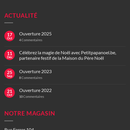
ACTUALITÉ
Ouverture 2025
17
Oct
4
Commentaires
Célébrez la magie de Noël avec Petitpapanoel.be,
11
Déc
partenaire festif de la Maison du Père Noël
Ouverture 2023
25
Sep
8
Commentaires
Ouverture 2022
21
Oct
10
Commentaires
NOTRE MAGASIN
Rue Ferrer 104,