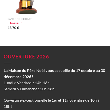
SANTONS RICHARD
Chasseur
13,70
€
OUVERTURE 2026
La Maison du Père Noël vous accueille du 17 octobre au 30
décembre 2026 !
Lundi > Vendredi : 14h-18h
Samedi & Dimanche : 10h-18h
Ouverture exceptionnelle le 1er et 11 novembre de 10h à
18h !