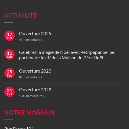
ACTUALITÉ
Ouverture 2025
17
Oct
4
Commentaires
Célébrez la magie de Noël avec Petitpapanoel.be,
11
Déc
partenaire festif de la Maison du Père Noël
Ouverture 2023
25
Sep
8
Commentaires
Ouverture 2022
21
Oct
10
Commentaires
NOTRE MAGASIN
Rue Ferrer 104,