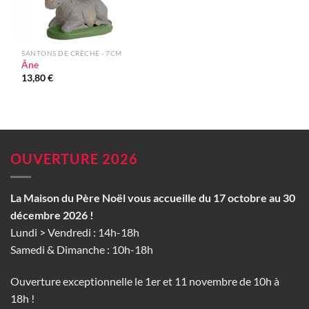
SANTONS DE CRÈCHE - 7CM
Âne
13,80
€
OUVERTURE 2026
La Maison du Père Noël vous accueille du 17 octobre au 30
décembre 2026 !
Lundi > Vendredi : 14h-18h
Samedi & Dimanche : 10h-18h
Ouverture exceptionnelle le 1er et 11 novembre de 10h à
18h !