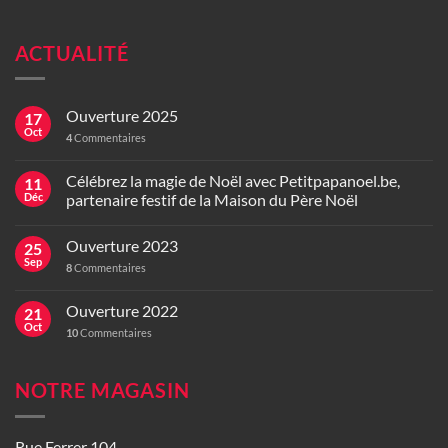
ACTUALITÉ
Ouverture 2025
17
Oct
4
Commentaires
Célébrez la magie de Noël avec Petitpapanoel.be,
11
Déc
partenaire festif de la Maison du Père Noël
Ouverture 2023
25
Sep
8
Commentaires
Ouverture 2022
21
Oct
10
Commentaires
NOTRE MAGASIN
Rue Ferrer 104,