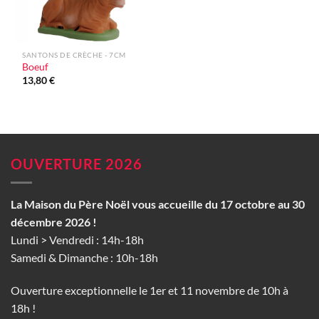
SANTONS DE CRÈCHE - 7CM
Boeuf
13,80
€
OUVERTURE 2026
La Maison du Père Noël vous accueille du 17 octobre au 30
décembre 2026 !
Lundi > Vendredi : 14h-18h
Samedi & Dimanche : 10h-18h
Ouverture exceptionnelle le 1er et 11 novembre de 10h à
18h !