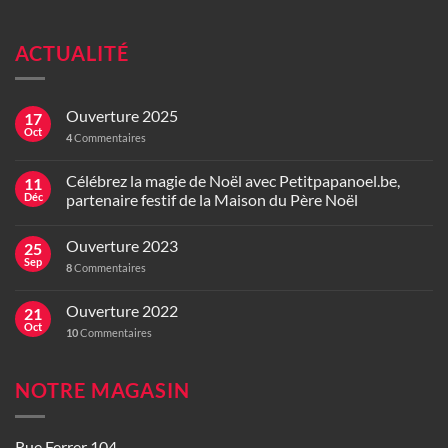
ACTUALITÉ
Ouverture 2025
17
Oct
4
Commentaires
Célébrez la magie de Noël avec Petitpapanoel.be,
11
Déc
partenaire festif de la Maison du Père Noël
Ouverture 2023
25
Sep
8
Commentaires
Ouverture 2022
21
Oct
10
Commentaires
NOTRE MAGASIN
Rue Ferrer 104,