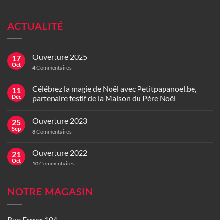
ACTUALITÉ
Ouverture 2025
17
Oct
4
Commentaires
Célébrez la magie de Noël avec Petitpapanoel.be,
11
Déc
partenaire festif de la Maison du Père Noël
Ouverture 2023
25
Sep
8
Commentaires
Ouverture 2022
21
Oct
10
Commentaires
NOTRE MAGASIN
Rue Ferrer 104,