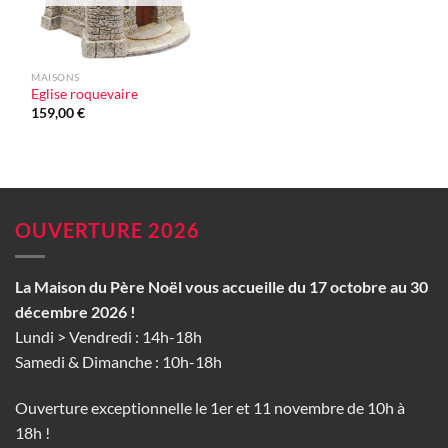
MAISONS
Eglise roquevaire
159,00
€
OUVERTURE 2026
La Maison du Père Noël vous accueille du 17 octobre au 30
décembre 2026 !
Lundi > Vendredi : 14h-18h
Samedi & Dimanche : 10h-18h
Ouverture exceptionnelle le 1er et 11 novembre de 10h à
18h !