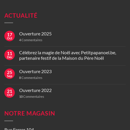
ACTUALITÉ
Ouverture 2025
17
Oct
4
Commentaires
Célébrez la magie de Noël avec Petitpapanoel.be,
11
Déc
partenaire festif de la Maison du Père Noël
Ouverture 2023
25
Sep
8
Commentaires
Ouverture 2022
21
Oct
10
Commentaires
NOTRE MAGASIN
Rue Ferrer 104,