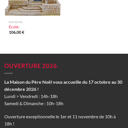
MAISONS
Ecole
106,00
€
OUVERTURE 2026
La Maison du Père Noël vous accueille du 17 octobre au 30
décembre 2026 !
Lundi > Vendredi : 14h-18h
Samedi & Dimanche : 10h-18h
Ouverture exceptionnelle le 1er et 11 novembre de 10h à
18h !