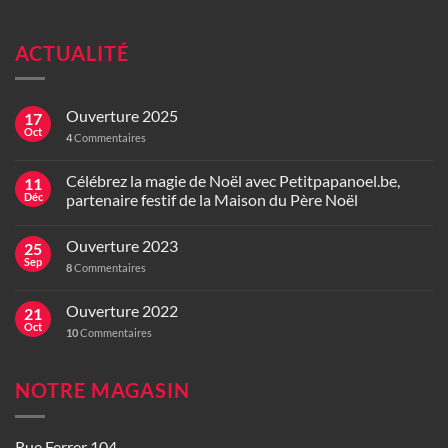
ACTUALITÉ
Ouverture 2025
17
Oct
4
Commentaires
Célébrez la magie de Noël avec Petitpapanoel.be,
11
Déc
partenaire festif de la Maison du Père Noël
Ouverture 2023
25
Sep
8
Commentaires
Ouverture 2022
21
Oct
10
Commentaires
NOTRE MAGASIN
Rue Ferrer 104,