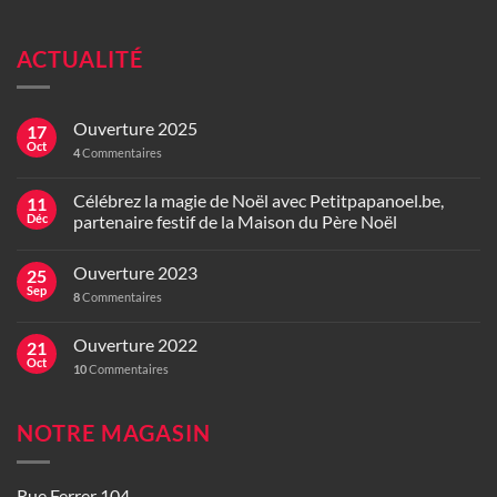
ACTUALITÉ
Ouverture 2025
17
Oct
4
Commentaires
Célébrez la magie de Noël avec Petitpapanoel.be,
11
Déc
partenaire festif de la Maison du Père Noël
Ouverture 2023
25
Sep
8
Commentaires
Ouverture 2022
21
Oct
10
Commentaires
NOTRE MAGASIN
Rue Ferrer 104,