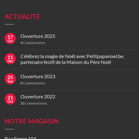
ACTUALITÉ
Ouverture 2025
17
Oct
4
Commentaires
Célébrez la magie de Noël avec Petitpapanoel.be,
11
Déc
partenaire festif de la Maison du Père Noël
Ouverture 2023
25
Sep
8
Commentaires
Ouverture 2022
21
Oct
10
Commentaires
NOTRE MAGASIN
Rue Ferrer 104,