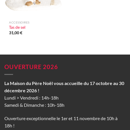
ACCESSOIRES
Tas de sel
31,00
€
OUVERTURE 2026
La Maison du Père Noël vous accueille du 17 octobre au 30
décembre 2026 !
Lundi > Vendredi : 14h-18h
Samedi & Dimanche : 10h-18h
Ouverture exceptionnelle le 1er et 11 novembre de 10h à
18h !