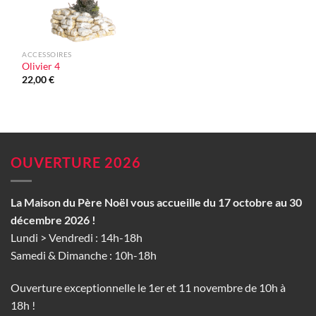
ACCESSOIRES
Olivier 4
22,00
€
OUVERTURE 2026
La Maison du Père Noël vous accueille du 17 octobre au 30
décembre 2026 !
Lundi > Vendredi : 14h-18h
Samedi & Dimanche : 10h-18h
Ouverture exceptionnelle le 1er et 11 novembre de 10h à
18h !