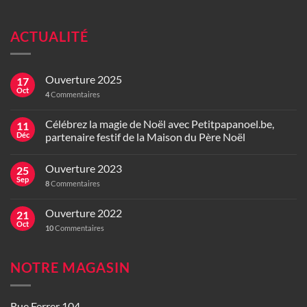
ACTUALITÉ
Ouverture 2025
17
Oct
4
Commentaires
Célébrez la magie de Noël avec Petitpapanoel.be,
11
Déc
partenaire festif de la Maison du Père Noël
Ouverture 2023
25
Sep
8
Commentaires
Ouverture 2022
21
Oct
10
Commentaires
NOTRE MAGASIN
Rue Ferrer 104,