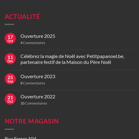
ACTUALITÉ
Ouverture 2025
17
Oct
4
Commentaires
Célébrez la magie de Noël avec Petitpapanoel.be,
11
Déc
partenaire festif de la Maison du Père Noël
Ouverture 2023
25
Sep
8
Commentaires
Ouverture 2022
21
Oct
10
Commentaires
NOTRE MAGASIN
Rue Ferrer 104,