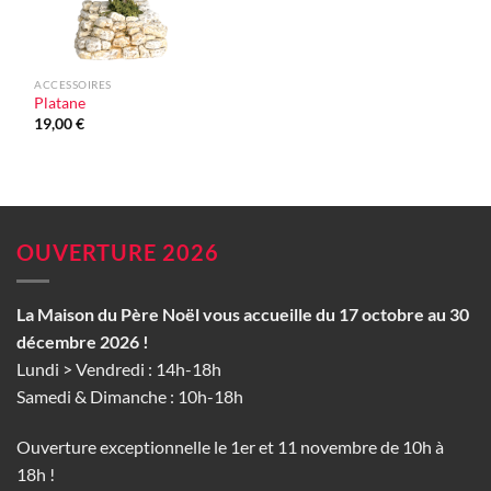
ACCESSOIRES
Platane
19,00
€
OUVERTURE 2026
La Maison du Père Noël vous accueille du 17 octobre au 30
décembre 2026 !
Lundi > Vendredi : 14h-18h
Samedi & Dimanche : 10h-18h
Ouverture exceptionnelle le 1er et 11 novembre de 10h à
18h !