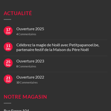
ACTUALITÉ
Ouverture 2025
17
Oct
4
Commentaires
Célébrez la magie de Noël avec Petitpapanoel.be,
11
Déc
partenaire festif de la Maison du Père Noël
Ouverture 2023
25
Sep
8
Commentaires
Ouverture 2022
21
Oct
10
Commentaires
NOTRE MAGASIN
Rue Ferrer 104,