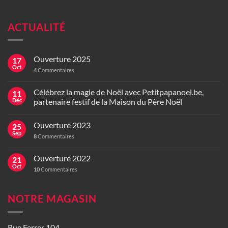
ACTUALITÉ
Ouverture 2025
17
Oct
4
Commentaires
Célébrez la magie de Noël avec Petitpapanoel.be,
11
Déc
partenaire festif de la Maison du Père Noël
Ouverture 2023
25
Sep
8
Commentaires
Ouverture 2022
21
Oct
10
Commentaires
NOTRE MAGASIN
Rue Ferrer 104,