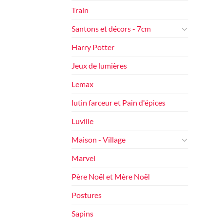
Train
Santons et décors - 7cm
Harry Potter
Jeux de lumières
Lemax
lutin farceur et Pain d'épices
Luville
Maison - Village
Marvel
Père Noël et Mère Noël
Postures
Sapins