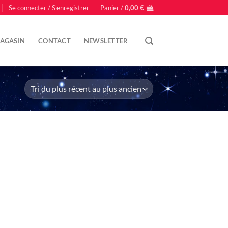
Se connecter / S’enregistrer
Panier /
0,00
€
AGASIN
CONTACT
NEWSLETTER