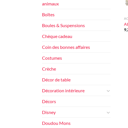
animaux
+
Boîtes
A
A
Boules & Suspensions
9
Chèque cadeau
Coin des bonnes affaires
Costumes
Crèche
Décor de table
Décoration intérieure
Décors
Disney
Doudou Mons