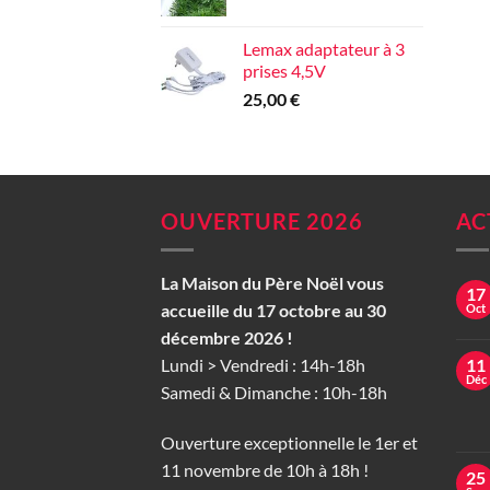
Lemax adaptateur à 3
prises 4,5V
25,00
€
OUVERTURE 2026
AC
La Maison du Père Noël vous
17
accueille du 17 octobre au 30
Oct
décembre 2026 !
Lundi > Vendredi : 14h-18h
11
Déc
Samedi & Dimanche : 10h-18h
Ouverture exceptionnelle le 1er et
11 novembre de 10h à 18h !
25