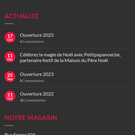
ACTUALITÉ
Ouverture 2025
17
Oct
4
Commentaires
Célébrez la magie de Noël avec Petitpapanoel.be,
11
Déc
partenaire festif de la Maison du Père Noël
Ouverture 2023
25
Sep
8
Commentaires
Ouverture 2022
21
Oct
10
Commentaires
NOTRE MAGASIN
Rue Ferrer 104,