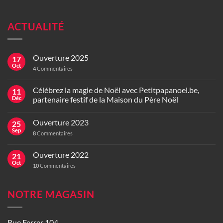
ACTUALITÉ
Ouverture 2025
17
Oct
4
Commentaires
Célébrez la magie de Noël avec Petitpapanoel.be,
11
Déc
partenaire festif de la Maison du Père Noël
Ouverture 2023
25
Sep
8
Commentaires
Ouverture 2022
21
Oct
10
Commentaires
NOTRE MAGASIN
Rue Ferrer 104,