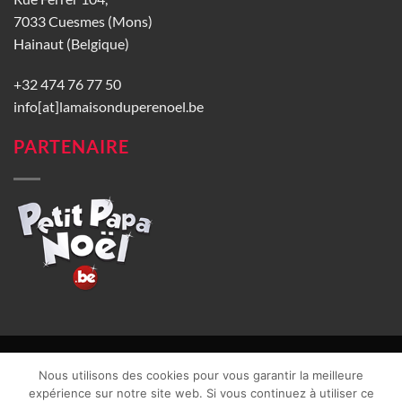
7033 Cuesmes (Mons)
Hainaut (Belgique)
+32 474 76 77 50
info[at]lamaisonduperenoel.be
PARTENAIRE
© La Maison du Père Noël 2026 |
Conditions générales de vente
|
Nous utilisons des cookies pour vous garantir la meilleure
CGU
|
Vie privée
| TVA : BE0840965749 | Site web réalisé par
expérience sur notre site web. Si vous continuez à utiliser ce