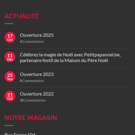
ACTUALITÉ
Ouverture 2025
17
Oct
4
Commentaires
Célébrez la magie de Noël avec Petitpapanoel.be,
11
Déc
partenaire festif de la Maison du Père Noël
Ouverture 2023
25
Sep
8
Commentaires
Ouverture 2022
21
Oct
10
Commentaires
NOTRE MAGASIN
Rue Ferrer 104,