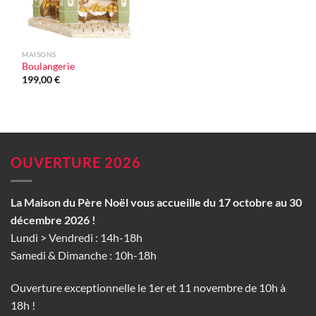
MAISONS
Boulangerie
199,00
€
OUVERTURE 2026
La Maison du Père Noël vous accueille du 17 octobre au 30
décembre 2026 !
Lundi > Vendredi : 14h-18h
Samedi & Dimanche : 10h-18h
Ouverture exceptionnelle le 1er et 11 novembre de 10h à
18h !