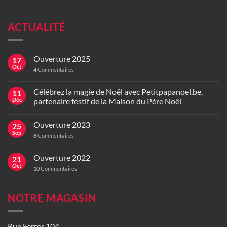
ACTUALITÉ
Ouverture 2025
17
Oct
4
Commentaires
Célébrez la magie de Noël avec Petitpapanoel.be,
11
Déc
partenaire festif de la Maison du Père Noël
Ouverture 2023
25
Sep
8
Commentaires
Ouverture 2022
21
Oct
10
Commentaires
NOTRE MAGASIN
Rue Ferrer 104,