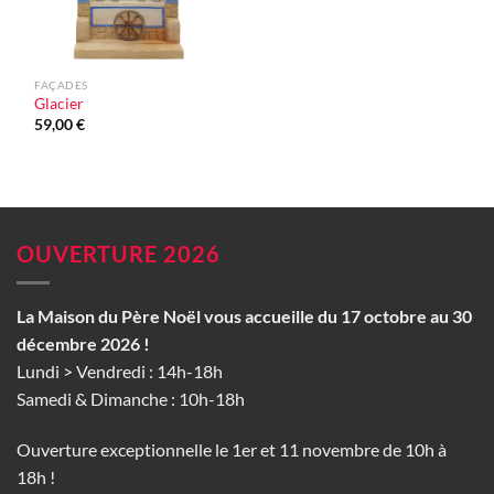
FAÇADES
Glacier
59,00
€
OUVERTURE 2026
La Maison du Père Noël vous accueille du 17 octobre au 30
décembre 2026 !
Lundi > Vendredi : 14h-18h
Samedi & Dimanche : 10h-18h
Ouverture exceptionnelle le 1er et 11 novembre de 10h à
18h !