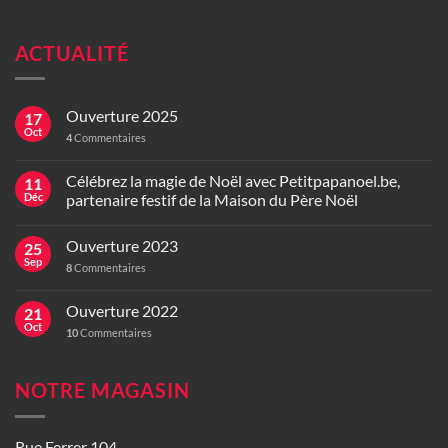
ACTUALITÉ
Ouverture 2025
17
Oct
4
Commentaires
Célébrez la magie de Noël avec Petitpapanoel.be,
11
Déc
partenaire festif de la Maison du Père Noël
Ouverture 2023
25
Sep
8
Commentaires
Ouverture 2022
21
Oct
10
Commentaires
NOTRE MAGASIN
Rue Ferrer 104,