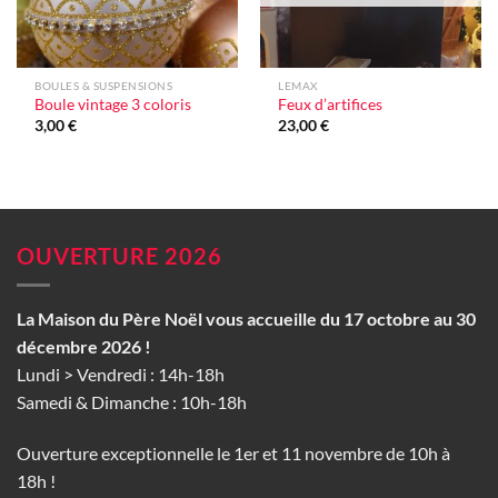
BOULES & SUSPENSIONS
LEMAX
Boule vintage 3 coloris
Feux d’artifices
3,00
€
23,00
€
OUVERTURE 2026
La Maison du Père Noël vous accueille du 17 octobre au 30
décembre 2026 !
Lundi > Vendredi : 14h-18h
Samedi & Dimanche : 10h-18h
Ouverture exceptionnelle le 1er et 11 novembre de 10h à
18h !