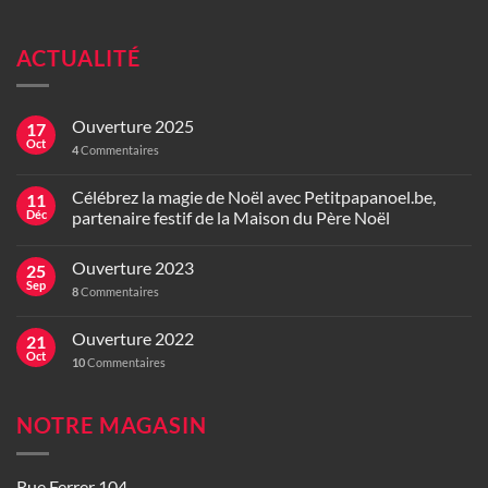
ACTUALITÉ
Ouverture 2025
17
Oct
4
Commentaires
Célébrez la magie de Noël avec Petitpapanoel.be,
11
Déc
partenaire festif de la Maison du Père Noël
Ouverture 2023
25
Sep
8
Commentaires
Ouverture 2022
21
Oct
10
Commentaires
NOTRE MAGASIN
Rue Ferrer 104,