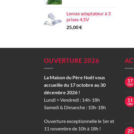
Lemax adaptateur à 3
prises 4,5V
25,00
€
OUVERTURE 2026
AC
La Maison du Père Noël vous
17
accueille du 17 octobre au 30
Oct
décembre 2026 !
Lundi > Vendredi : 14h-18h
11
Déc
Samedi & Dimanche : 10h-18h
Ouverture exceptionnelle le 1er et
11 novembre de 10h à 18h !
25