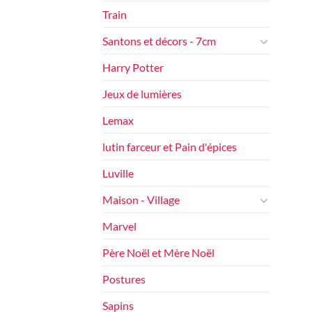
Train
Santons et décors - 7cm
Harry Potter
Jeux de lumières
Lemax
lutin farceur et Pain d'épices
Luville
Maison - Village
Marvel
Père Noël et Mère Noël
Postures
Sapins