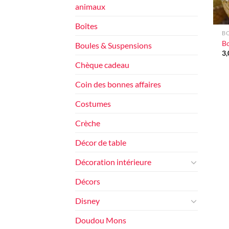
animaux
+
Boîtes
BO
Bo
Boules & Suspensions
3
Chèque cadeau
Coin des bonnes affaires
Costumes
Crèche
Décor de table
Décoration intérieure
Décors
Disney
Doudou Mons