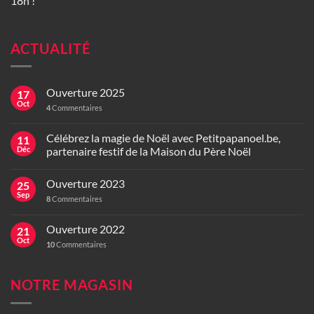
18h !
ACTUALITÉ
Ouverture 2025
17
Oct
4
Commentaires
Célébrez la magie de Noël avec Petitpapanoel.be,
11
Déc
partenaire festif de la Maison du Père Noël
Ouverture 2023
25
Sep
8
Commentaires
Ouverture 2022
21
Oct
10
Commentaires
NOTRE MAGASIN