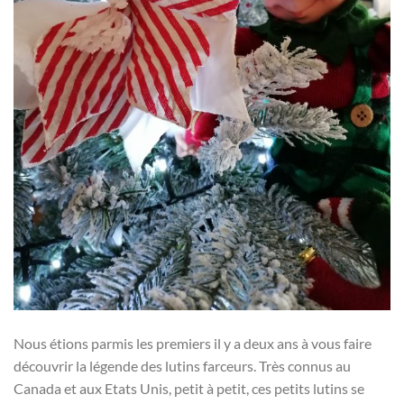
Nous étions parmis les premiers il y a deux ans à vous faire
découvrir la légende des lutins farceurs. Très connus au
Canada et aux Etats Unis, petit à petit, ces petits lutins se