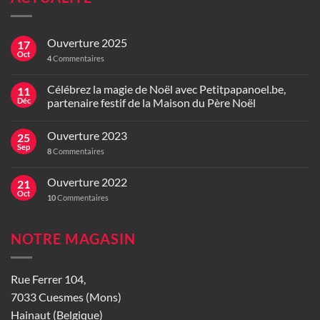
Ouverture 2025
17
Oct
4
Commentaires
Célébrez la magie de Noël avec Petitpapanoel.be,
11
Déc
partenaire festif de la Maison du Père Noël
Ouverture 2023
25
Sep
8
Commentaires
Ouverture 2022
21
Oct
10
Commentaires
NOTRE MAGASIN
Rue Ferrer 104,
7033 Cuesmes (Mons)
Hainaut (Belgique)