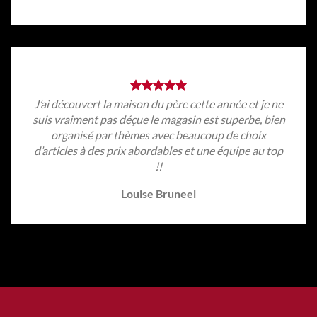
J’ai découvert la maison du père cette année et je ne
suis vraiment pas déçue le magasin est superbe, bien
organisé par thèmes avec beaucoup de choix
d’articles à des prix abordables et une équipe au top
!!
Louise Bruneel