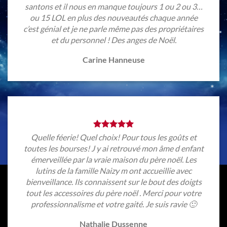
santons et il nous en manque toujours 1 ou 2 ou 3…
ou 15 LOL en plus des nouveautés chaque année
c’est génial et je ne parle même pas des propriétaires
et du personnel ! Des anges de Noël.
Carine Hanneuse
Quelle féerie! Quel choix! Pour tous les goûts et
toutes les bourses! J y ai retrouvé mon âme d enfant
émerveillée par la vraie maison du père noël. Les
lutins de la famille Naizy m ont accueillie avec
bienveillance. Ils connaissent sur le bout des doigts
tout les accessoires du père noël . Merci pour votre
professionnalisme et votre gaité. Je suis ravie 🙂
Nathalie Dussenne