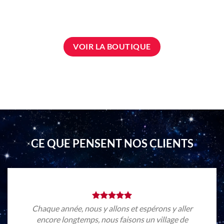
VOIR LA BOUTIQUE
CE QUE PENSENT NOS CLIENTS
Chaque année, nous y allons et espérons y aller
encore longtemps, nous faisons un village de