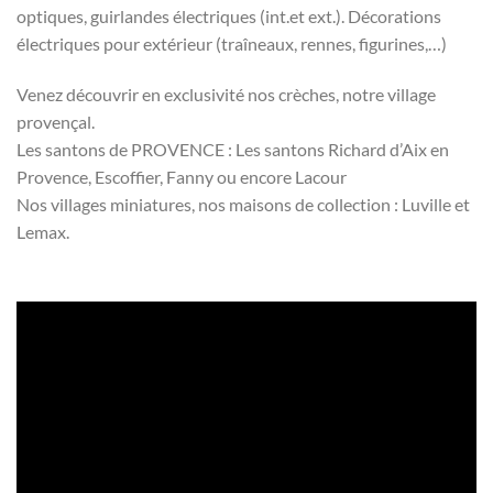
optiques, guirlandes électriques (int.et ext.). Décorations
électriques pour extérieur (traîneaux, rennes, figurines,…)
Venez découvrir en exclusivité nos crèches, notre village
provençal.
Les santons de PROVENCE : Les santons Richard d’Aix en
Provence, Escoffier, Fanny ou encore Lacour
Nos villages miniatures, nos maisons de collection : Luville et
Lemax.