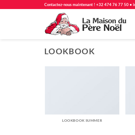
Passer
Contactez-nous maintenant ! +32 474 76 77 50 • i
au
contenu
LOOKBOOK
LOOKBOOK SUMMER