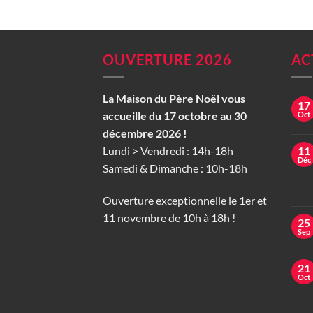
OUVERTURE 2026
AC
La Maison du Père Noël vous
17
accueille du 17 octobre au 30
Oct
décembre 2026 !
Lundi > Vendredi : 14h-18h
11
Déc
Samedi & Dimanche : 10h-18h
Ouverture exceptionnelle le 1er et
11 novembre de 10h à 18h !
25
Sep
21
Oct