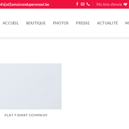
nfo[at]lamaisonduperenoel.be
Ma liste d'envie
ACCUEIL
BOUTIQUE
PHOTOS
PRESSE
ACTUALITÉ
M
FLAT T-SHIRT COMPANY