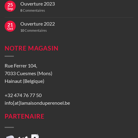
Ouverture 2023
25
Sep
8
Commentaires
Ouverture 2022
21
Oct
10
Commentaires
NOTRE MAGASIN
Rue Ferrer 104,
7033 Cuesmes (Mons)
Hainaut (Belgique)
+32 474 76 77 50
info[at]lamaisonduperenoel.be
PARTENAIRE