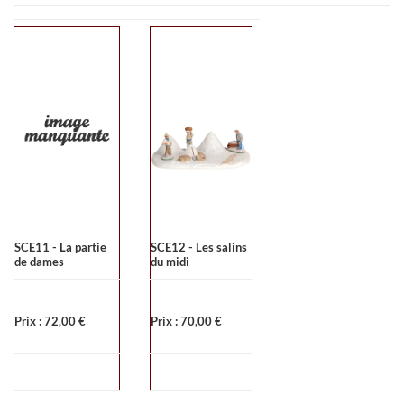
SCE11 - La partie
SCE12 - Les salins
de dames
du midi
Prix : 72,00 €
Prix : 70,00 €