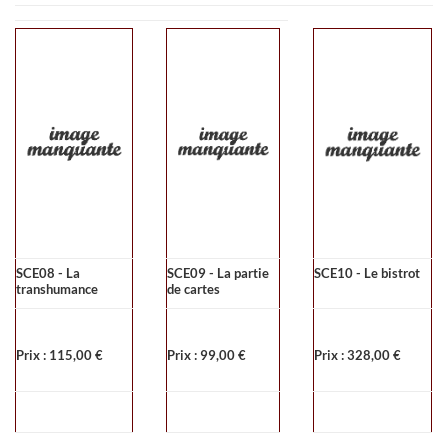
SCE08 - La
SCE09 - La partie
SCE10 - Le bistrot
transhumance
de cartes
Prix : 115,00 €
Prix : 99,00 €
Prix : 328,00 €