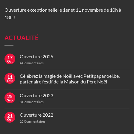
Ouverture exceptionnelle le 1er et 11 novembre de 10h à
18h !
ACTUALITÉ
Ouverture 2025
17
Oct
4
Commentaires
Célébrez la magie de Noël avec Petitpapanoel.be,
11
Déc
partenaire festif de la Maison du Père Noël
Ouverture 2023
25
Sep
8
Commentaires
Ouverture 2022
21
Oct
10
Commentaires