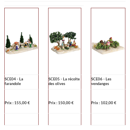
SCE04 - La
SCE05 - La récolte
SCE06 - Les
farandole
des olives
vendanges
Prix : 155,00 €
Prix : 150,00 €
Prix : 102,00 €