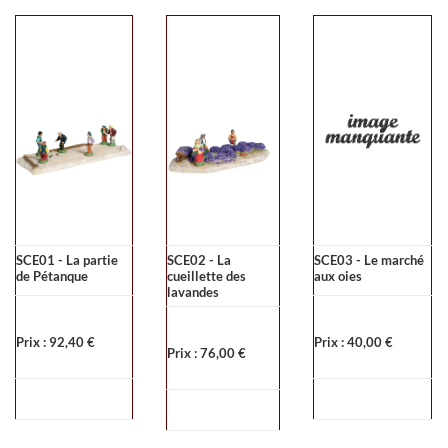
SCE01 - La partie
SCE02 - La
SCE03 - Le marché
de Pétanque
cueillette des
aux oies
lavandes
Prix : 92,40 €
Prix : 40,00 €
Prix : 76,00 €