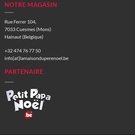
NOTRE MAGASIN
Rue Ferrer 104,
7033 Cuesmes (Mons)
Hainaut (Belgique)
+32 474 76 77 50
info[at]lamaisonduperenoel.be
PARTENAIRE