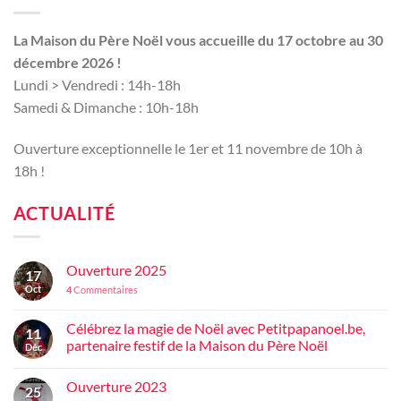
La Maison du Père Noël vous accueille du 17 octobre au 30
décembre 2026 !
Lundi > Vendredi : 14h-18h
Samedi & Dimanche : 10h-18h
Ouverture exceptionnelle le 1er et 11 novembre de 10h à
18h !
ACTUALITÉ
Ouverture 2025
17
Oct
4
Commentaires
Célébrez la magie de Noël avec Petitpapanoel.be,
11
partenaire festif de la Maison du Père Noël
Déc
Ouverture 2023
25