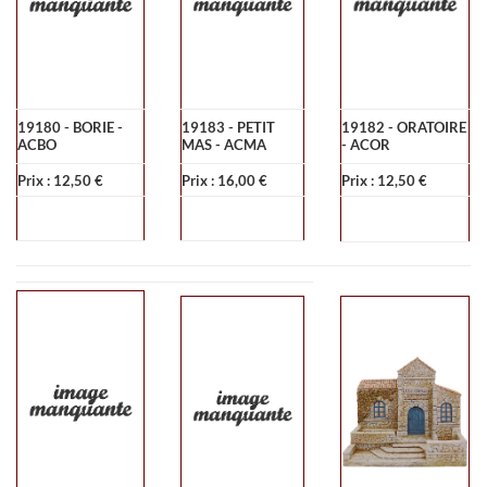
19180 - BORIE -
19183 - PETIT
19182 - ORATOIRE
ACBO
MAS - ACMA
- ACOR
Prix : 12,50 €
Prix : 16,00 €
Prix : 12,50 €