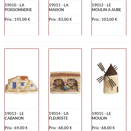
19010 - LA
19011 - LA
19012 - LE
POISSONNERIE
MAISON
MOULIN A AUBE
Prix : 195,00 €
Prix : 83,00 €
Prix : 103,00 €
19013 - LE
19014 - LA
19015 - LE
CABANON
FLEURISTE
MOULIN
Prix : 69,00 €
Prix : 68,00 €
Prix : 68,00 €