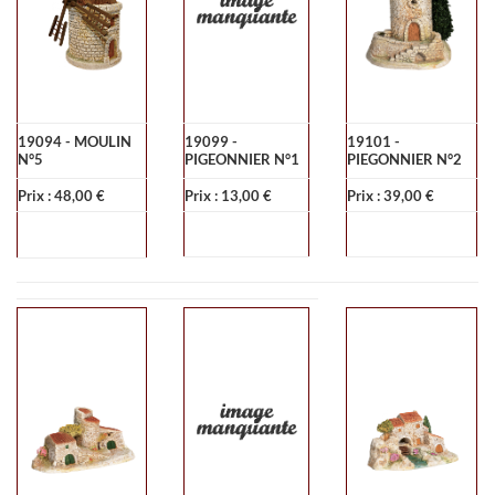
19094 - MOULIN
19099 -
19101 -
N°5
PIGEONNIER N°1
PIEGONNIER N°2
Prix : 48,00 €
Prix : 13,00 €
Prix : 39,00 €