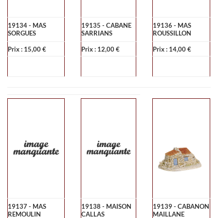
19134 - MAS
19135 - CABANE
19136 - MAS
SORGUES
SARRIANS
ROUSSILLON
Prix : 15,00 €
Prix : 12,00 €
Prix : 14,00 €
19137 - MAS
19138 - MAISON
19139 - CABANON
REMOULIN
CALLAS
MAILLANE