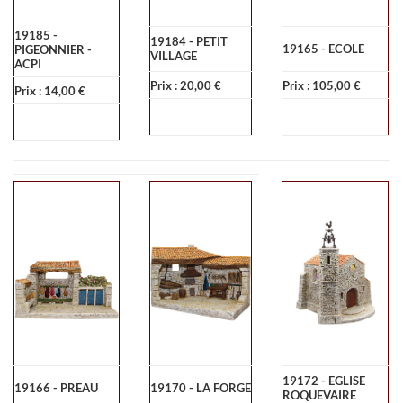
19185 -
19184 - PETIT
19165 - ECOLE
PIGEONNIER -
VILLAGE
ACPI
Prix : 20,00 €
Prix : 105,00 €
Prix : 14,00 €
19172 - EGLISE
19166 - PREAU
19170 - LA FORGE
ROQUEVAIRE