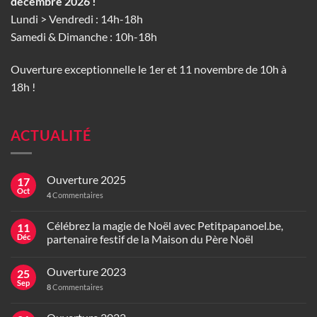
décembre 2026 !
Lundi > Vendredi : 14h-18h
Samedi & Dimanche : 10h-18h
Ouverture exceptionnelle le 1er et 11 novembre de 10h à
18h !
ACTUALITÉ
Ouverture 2025
17
Oct
4
Commentaires
Célébrez la magie de Noël avec Petitpapanoel.be,
11
Déc
partenaire festif de la Maison du Père Noël
Ouverture 2023
25
Sep
8
Commentaires