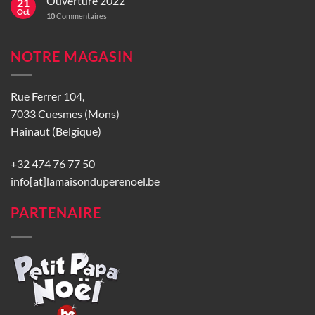
Ouverture 2022
21
Oct
10
Commentaires
NOTRE MAGASIN
Rue Ferrer 104,
7033 Cuesmes (Mons)
Hainaut (Belgique)
+32 474 76 77 50
info[at]lamaisonduperenoel.be
PARTENAIRE