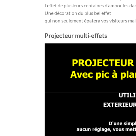
L’effet de plusieurs centaines d’ampoules da
Une décoration du plus bel effet
qui non seulement épatera vos visiteurs mais
Projecteur multi-effets