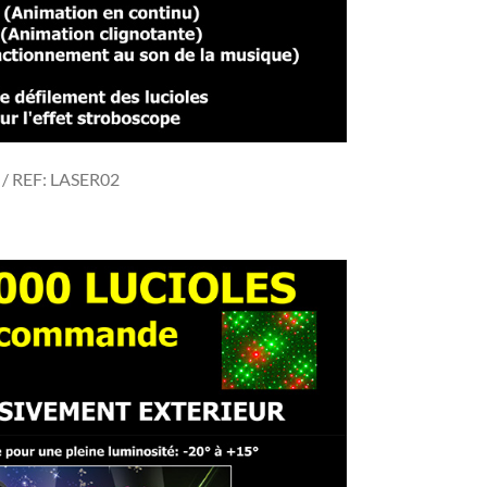
€ / REF: LASER02