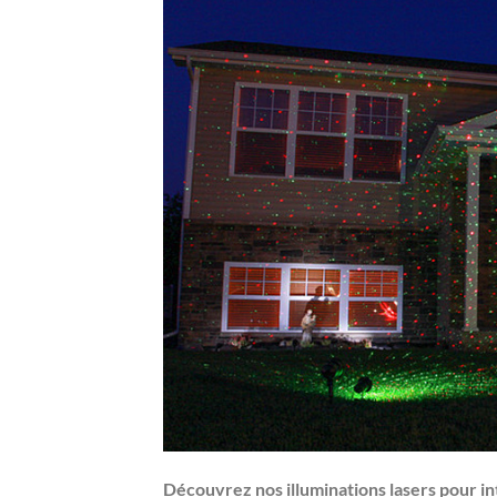
Découvrez nos illuminations lasers pour in