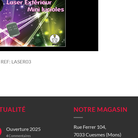
 / REF: LASER03
TUALITÉ
NOTRE MAGASIN
Rue Ferrer 104,
Ouverture 2025
7033 Cuesmes (Mons)
4
Commentaires