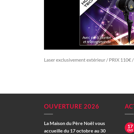
Laser exclusivement extérieur / PRIX 110€
OUVERTURE 2026
AC
La Maison du Père Noël vous
17
accueille du 17 octobre au 30
Oct