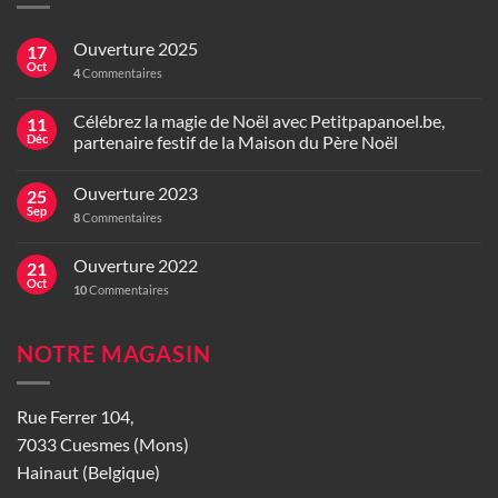
Ouverture 2025
17
Oct
4
Commentaires
Célébrez la magie de Noël avec Petitpapanoel.be,
11
Déc
partenaire festif de la Maison du Père Noël
Ouverture 2023
25
Sep
8
Commentaires
Ouverture 2022
21
Oct
10
Commentaires
NOTRE MAGASIN
Rue Ferrer 104,
7033 Cuesmes (Mons)
Hainaut (Belgique)