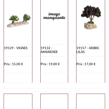
19129 - VIGNES
19132 -
19157 - ARBRE
AMANDIER
LILAS
Prix : 15,00 €
Prix : 19,00 €
Prix : 17,00 €