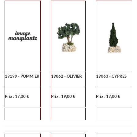
19199 - POMMIER
19062 - OLIVIER
19063 - CYPRES
Prix : 17,00 €
Prix : 19,00 €
Prix : 17,00 €