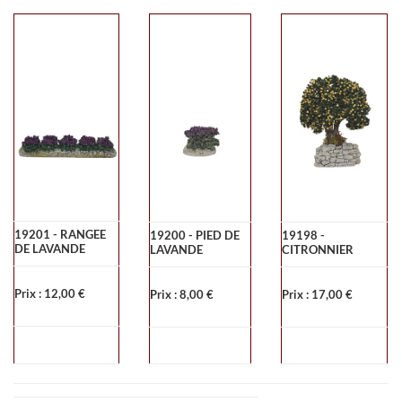
19201 - RANGEE
19200 - PIED DE
19198 -
DE LAVANDE
LAVANDE
CITRONNIER
Prix : 12,00 €
Prix : 8,00 €
Prix : 17,00 €