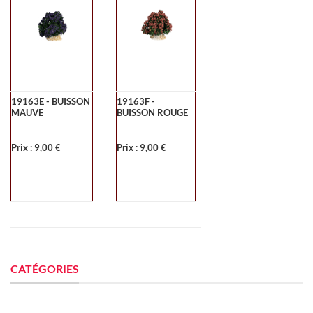
19163E - BUISSON
19163F -
MAUVE
BUISSON ROUGE
Prix : 9,00 €
Prix : 9,00 €
CATÉGORIES