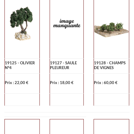
19125 - OLIVIER
19127 - SAULE
19128 - CHAMPS
N°4
PLEUREUR
DE VIGNES
Prix : 22,00 €
Prix : 18,00 €
Prix : 60,00 €