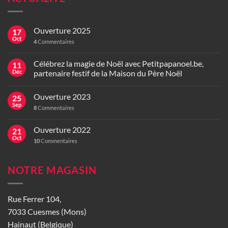
Ouverture 2025
17
Oct
4
Commentaires
Célébrez la magie de Noël avec Petitpapanoel.be,
11
Déc
partenaire festif de la Maison du Père Noël
Ouverture 2023
25
Sep
8
Commentaires
Ouverture 2022
21
Oct
10
Commentaires
NOTRE MAGASIN
Rue Ferrer 104,
7033 Cuesmes (Mons)
Hainaut (Belgique)