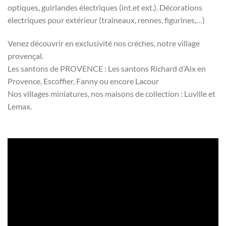
optiques, guirlandes électriques (int.et ext.). Décorations
électriques pour extérieur (traîneaux, rennes, figurines,…)
Venez découvrir en exclusivité nos crèches, notre village
provençal.
Les santons de PROVENCE : Les santons Richard d’Aix en
Provence, Escoffier, Fanny ou encore Lacour
Nos villages miniatures, nos maisons de collection : Luville et
Lemax.