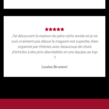
J’ai découvert la maison du père cette année et je ne
suis vraiment pas déçue le magasin est superbe, bien
organisé par thèmes avec beaucoup de choix
d’articles à des prix abordables et une équipe au top
!!
Louise Bruneel