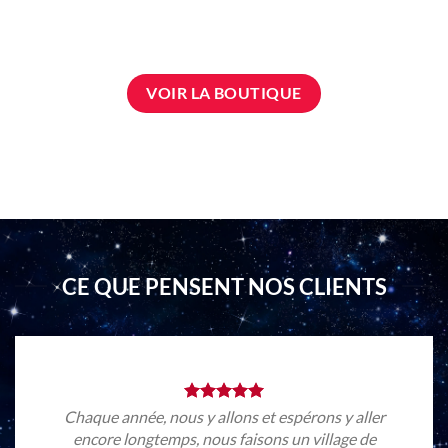
VOIR LA BOUTIQUE
CE QUE PENSENT NOS CLIENTS
Chaque année, nous y allons et espérons y aller
encore longtemps, nous faisons un village de