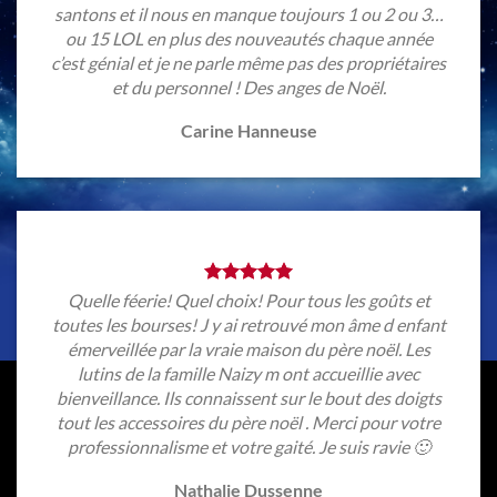
santons et il nous en manque toujours 1 ou 2 ou 3…
ou 15 LOL en plus des nouveautés chaque année
c’est génial et je ne parle même pas des propriétaires
et du personnel ! Des anges de Noël.
Carine Hanneuse
Quelle féerie! Quel choix! Pour tous les goûts et
toutes les bourses! J y ai retrouvé mon âme d enfant
émerveillée par la vraie maison du père noël. Les
lutins de la famille Naizy m ont accueillie avec
bienveillance. Ils connaissent sur le bout des doigts
tout les accessoires du père noël . Merci pour votre
professionnalisme et votre gaité. Je suis ravie 🙂
Nathalie Dussenne