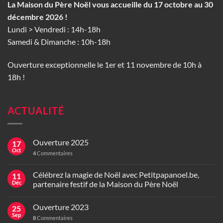
La Maison du Père Noël vous accueille du 17 octobre au 30
décembre 2026 !
Lundi > Vendredi : 14h-18h
Samedi & Dimanche : 10h-18h
Ouverture exceptionnelle le 1er et 11 novembre de 10h à
18h !
ACTUALITÉ
Ouverture 2025
17
Oct
4
Commentaires
Célébrez la magie de Noël avec Petitpapanoel.be,
11
Déc
partenaire festif de la Maison du Père Noël
Ouverture 2023
25
Sep
8
Commentaires