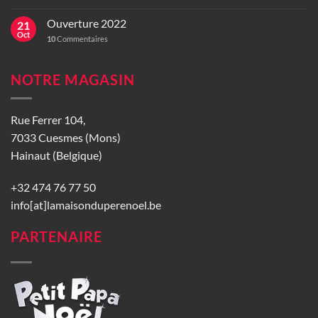
Ouverture 2022
21
Oct
10
Commentaires
NOTRE MAGASIN
Rue Ferrer 104,
7033 Cuesmes (Mons)
Hainaut (Belgique)
+32 474 76 77 50
info[at]lamaisonduperenoel.be
PARTENAIRE