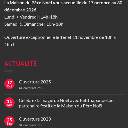
La Maison du Père Noël vous accueille du 17 octobre au 30
décembre 2026 !
Lundi > Vendredi : 14h-18h
Samedi & Dimanche : 10h-18h
Ouverture exceptionnelle le 1er et 11 novembre de 10h à
18h !
ACTUALITÉ
Ouverture 2025
17
Oct
4
Commentaires
Célébrez la magie de Noël avec Petitpapanoel.be,
11
Déc
partenaire festif de la Maison du Père Noël
Ouverture 2023
25
Sep
8
Commentaires