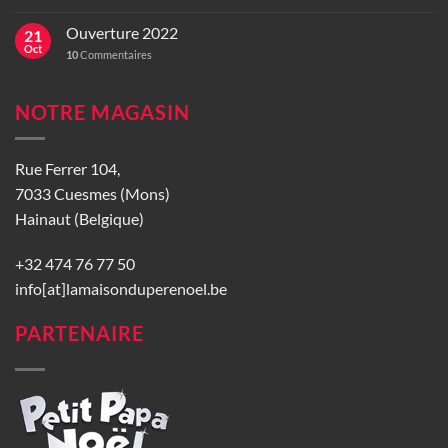
Ouverture 2022
21
Oct
10
Commentaires
NOTRE MAGASIN
Rue Ferrer 104,
7033 Cuesmes (Mons)
Hainaut (Belgique)
+32 474 76 77 50
info[at]lamaisonduperenoel.be
PARTENAIRE