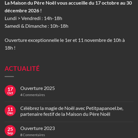
La Maison du Père Noël vous accueille du 17 octobre au 30
décembre 2026 !
Lundi > Vendredi : 14h-18h
Samedi & Dimanche : 10h-18h
Ouverture exceptionnelle le 1er et 11 novembre de 10h à
18h !
ACTUALITÉ
Ouverture 2025
17
Oct
4
Commentaires
Célébrez la magie de Noël avec Petitpapanoel.be,
11
Déc
partenaire festif de la Maison du Père Noël
Ouverture 2023
25
Sep
8
Commentaires