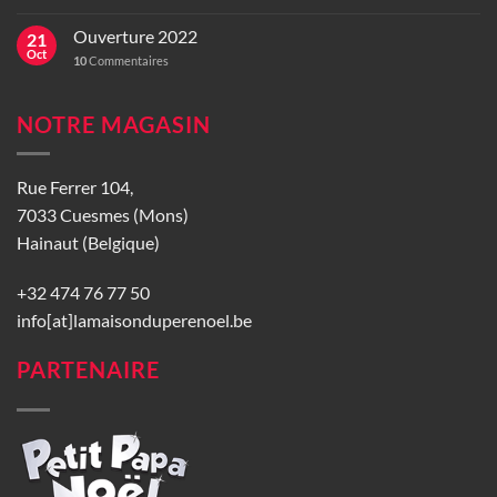
Ouverture 2022
21
Oct
10
Commentaires
NOTRE MAGASIN
Rue Ferrer 104,
7033 Cuesmes (Mons)
Hainaut (Belgique)
+32 474 76 77 50
info[at]lamaisonduperenoel.be
PARTENAIRE