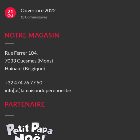
Ouverture 2022
21
Oct
10
Commentaires
NOTRE MAGASIN
Rue Ferrer 104,
7033 Cuesmes (Mons)
Hainaut (Belgique)
+32 474 76 77 50
info[at]lamaisonduperenoel.be
PARTENAIRE