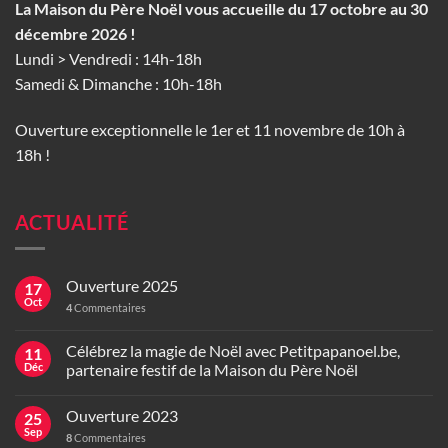
La Maison du Père Noël vous accueille du 17 octobre au 30
décembre 2026 !
Lundi > Vendredi : 14h-18h
Samedi & Dimanche : 10h-18h
Ouverture exceptionnelle le 1er et 11 novembre de 10h à
18h !
ACTUALITÉ
Ouverture 2025
17
Oct
4
Commentaires
Célébrez la magie de Noël avec Petitpapanoel.be,
11
Déc
partenaire festif de la Maison du Père Noël
Ouverture 2023
25
Sep
8
Commentaires